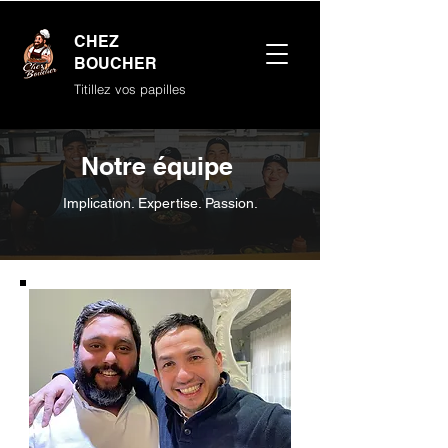
CHEZ
BOUCHER
Titillez vos papilles
Notre équipe
Appeler
Implication. Expertise. Passion.