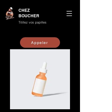
CHEZ
BOUCHER
Titillez vos papilles
Appeler