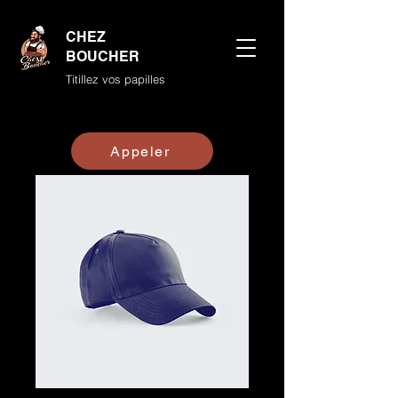
CHEZ
BOUCHER
Titillez vos papilles
Appeler